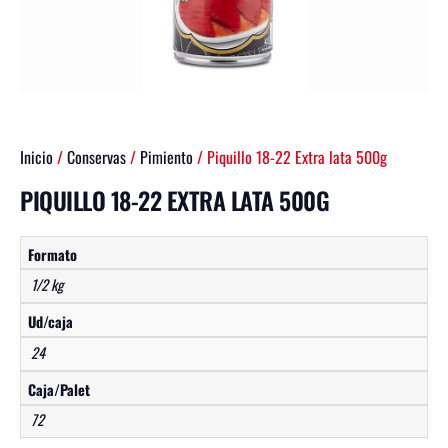
Inicio
/
Conservas
/
Pimiento
/ Piquillo 18-22 Extra lata 500g
PIQUILLO 18-22 EXTRA LATA 500G
Formato
1/2 kg
Ud/caja
24
Caja/Palet
72