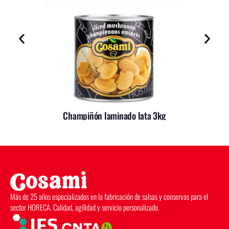
Champiñón laminado lata 3kg
Más de 25 años especializados en la fabricación de salsas y conservas para el
sector HORECA. Calidad, agilidad y servicio personalizado.