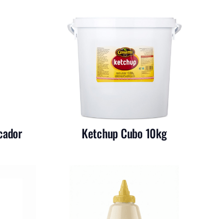
cador
Ketchup Cubo 10kg