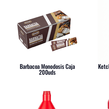
Barbacoa Monodosis Caja
Ketc
200uds