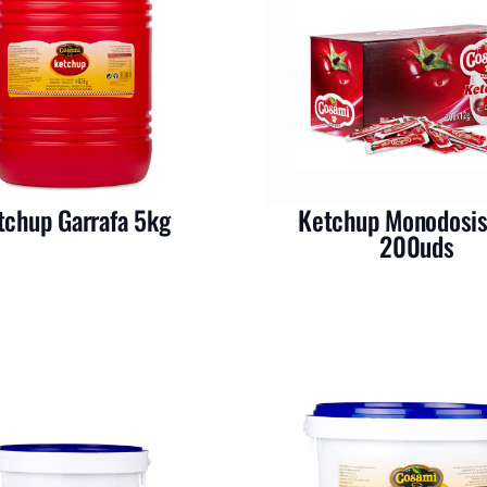
tchup Garrafa 5kg
Ketchup Monodosis
200uds