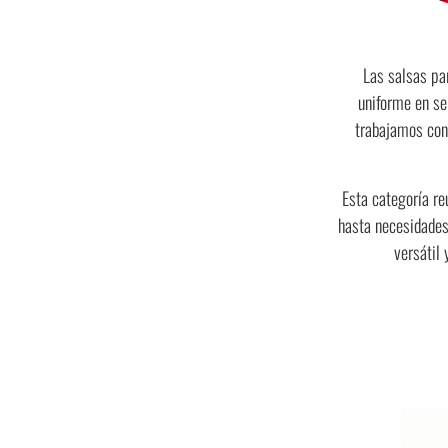
Las salsas pa
uniforme en se
trabajamos con
Esta categoría re
hasta necesidades
versátil