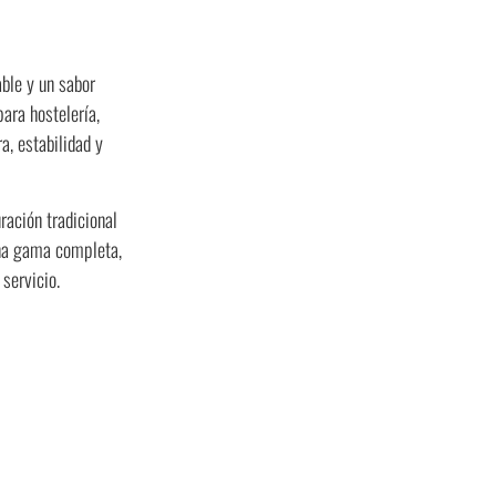
ble y un sabor
ara hostelería,
, estabilidad y
ración tradicional
Una gama completa,
servicio.