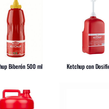
hup Biberón 500 ml
Ketchup con Dosifi