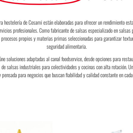
ra hostelería de Cosami están elaboradas para ofrecer un rendimiento esta
rvicios profesionales. Como fabricante de salsas especializado en salsas p
 procesos propios y materias primas seleccionadas para garantizar textura
seguridad alimentaria.
úne soluciones adaptadas al canal foodservice, desde opciones para restau
 de salsas industriales para colectividades y cocinas con alta rotación. 
 y pensada para negocios que buscan fiabilidad y calidad constante en cada 