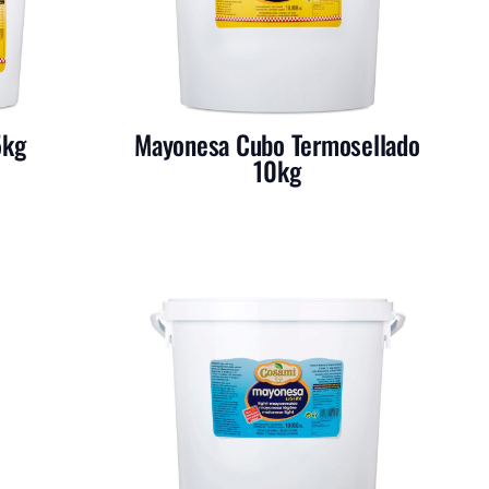
5kg
Mayonesa Cubo Termosellado
10kg